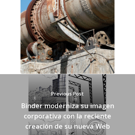
Previous Post
Binder moderniza su imagen
corporativa con la reciente
creación de su nueva Web